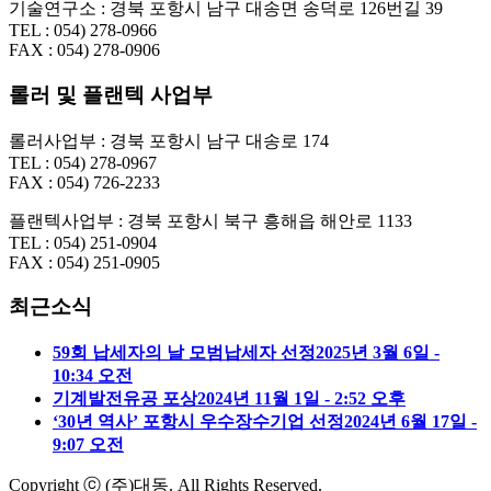
기술연구소 : 경북 포항시 남구 대송면 송덕로 126번길 39
TEL : 054) 278-0966
FAX : 054) 278-0906
롤러 및 플랜텍 사업부
롤러사업부 : 경북 포항시 남구 대송로 174
TEL : 054) 278-0967
FAX : 054) 726-2233
플랜텍사업부 : 경북 포항시 북구 흥해읍 해안로 1133
TEL : 054) 251-0904
FAX : 054) 251-0905
최근소식
59회 납세자의 날 모범납세자 선정
2025년 3월 6일 -
10:34 오전
기계발전유공 포상
2024년 11월 1일 - 2:52 오후
‘30년 역사’ 포항시 우수장수기업 선정
2024년 6월 17일 -
9:07 오전
Copyright ⓒ (주)대동. All Rights Reserved.