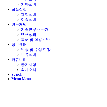
기타설비
납품실적
제철설비
이송설비
연구개발
기술연구소 소개
연구성과
특허 및 실용신안
정보센터
인증 및 수상 현황
보유설비
커뮤니티
공지사항
회사소식
Search
Menu
Menu