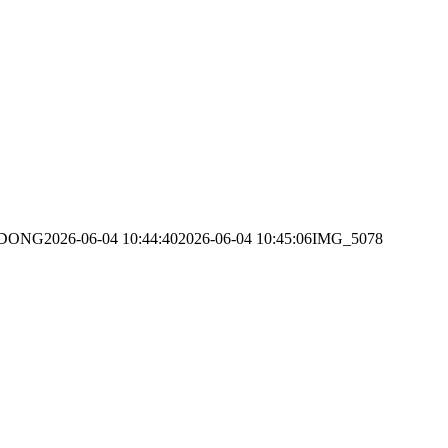
DONG
2026-06-04 10:44:40
2026-06-04 10:45:06
IMG_5078