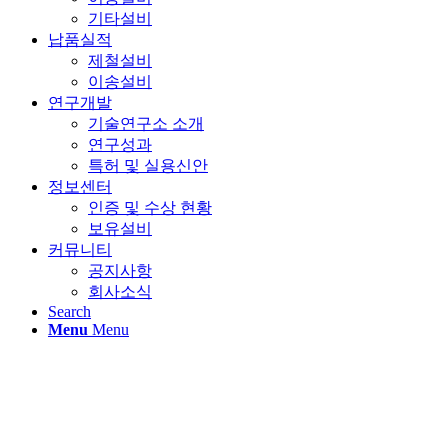
기타설비
납품실적
제철설비
이송설비
연구개발
기술연구소 소개
연구성과
특허 및 실용신안
정보센터
인증 및 수상 현황
보유설비
커뮤니티
공지사항
회사소식
Search
Menu
Menu