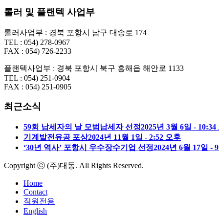
롤러 및 플랜텍 사업부
롤러사업부 : 경북 포항시 남구 대송로 174
TEL : 054) 278-0967
FAX : 054) 726-2233
플랜텍사업부 : 경북 포항시 북구 흥해읍 해안로 1133
TEL : 054) 251-0904
FAX : 054) 251-0905
최근소식
59회 납세자의 날 모범납세자 선정
2025년 3월 6일 - 10:3
기계발전유공 포상
2024년 11월 1일 - 2:52 오후
‘30년 역사’ 포항시 우수장수기업 선정
2024년 6월 17일 - 
Copyright ⓒ (주)대동. All Rights Reserved.
Home
Contact
직원전용
English