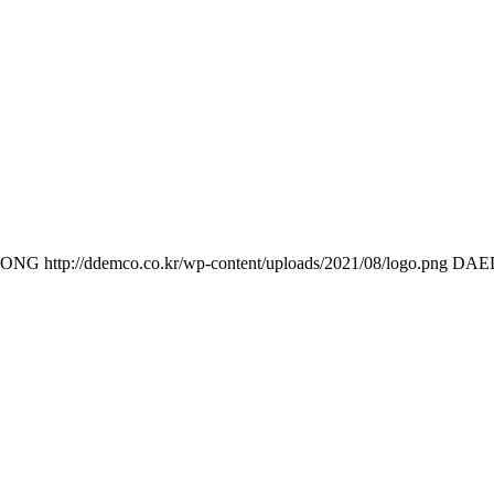
DONG
http://ddemco.co.kr/wp-content/uploads/2021/08/logo.png
DAE