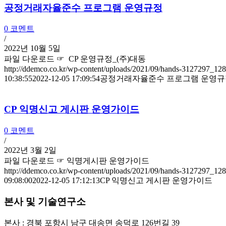
공정거래자율준수 프로그램 운영규정
0 코멘트
/
2022년 10월 5일
파일 다운로드 ☞ CP 운영규정_(주)대동
http://ddemco.co.kr/wp-content/uploads/2021/09/hands-3127297_1
10:38:55
2022-12-05 17:09:54
공정거래자율준수 프로그램 운영규
CP 익명신고 게시판 운영가이드
0 코멘트
/
2022년 3월 2일
파일 다운로드 ☞ 익명게시판 운영가이드
http://ddemco.co.kr/wp-content/uploads/2021/09/hands-3127297_1
09:08:00
2022-12-05 17:12:13
CP 익명신고 게시판 운영가이드
본사 및 기술연구소
본사 : 경북 포항시 남구 대송면 송덕로 126번길 39