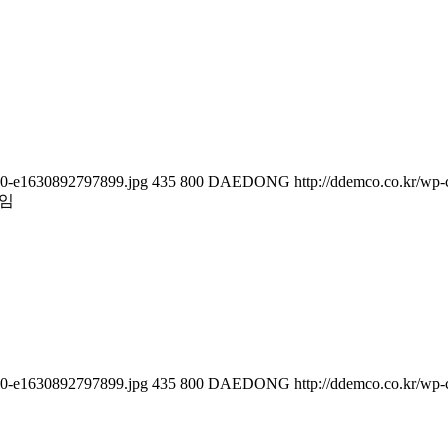
280-e1630892797899.jpg
435
800
DAEDONG
http://ddemco.co.kr/wp-
선임
280-e1630892797899.jpg
435
800
DAEDONG
http://ddemco.co.kr/wp-