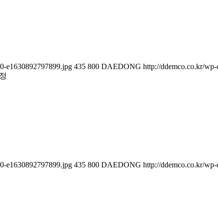
280-e1630892797899.jpg
435
800
DAEDONG
http://ddemco.co.kr/wp-
정
280-e1630892797899.jpg
435
800
DAEDONG
http://ddemco.co.kr/wp-