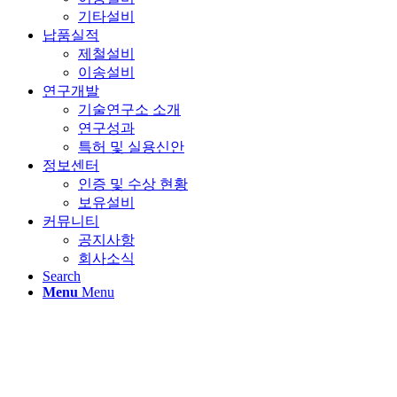
기타설비
납품실적
제철설비
이송설비
연구개발
기술연구소 소개
연구성과
특허 및 실용신안
정보센터
인증 및 수상 현황
보유설비
커뮤니티
공지사항
회사소식
Search
Menu
Menu