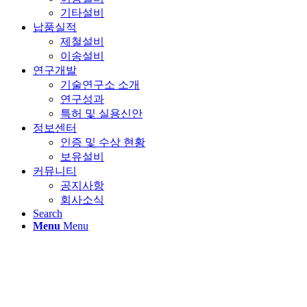
기타설비
납품실적
제철설비
이송설비
연구개발
기술연구소 소개
연구성과
특허 및 실용신안
정보센터
인증 및 수상 현황
보유설비
커뮤니티
공지사항
회사소식
Search
Menu
Menu