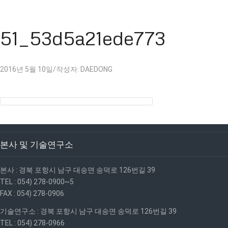
51_53d5a21ede773
2016년 5월 10일
/
작성자:
DAEDONG
본사 및 기술연구소
본사 : 경북 포항시 남구 대송면 송덕로 126번길 39
TEL : 054) 278-0900~5
FAX : 054) 278-0906
기술연구소 : 경북 포항시 남구 대송면 송덕로 126번길 39
TEL : 054) 278-0966