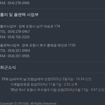
FAX : 054) 278-0906
롤러 및 플랜텍 사업부
롤러사업부 : 경북 포항시 남구 대송로 174
TEL : 054) 278-0967
FAX : 054) 726-2233
플랜텍사업부 : 경북 포항시 북구 흥해읍 해안로 1133
TEL : 054) 251-0904
FAX : 054) 251-0905
최근소식
59회 납세자의 날 모범납세자 선정
2025년 3월 6일 - 10:34 오전
기계발전유공 포상
2024년 11월 1일 - 2:52 오후
‘30년 역사’ 포항시 우수장수기업 선정
2024년 6월 17일 - 9:07 오전
Copyright ⓒ (주)대동. All Rights Reserved.