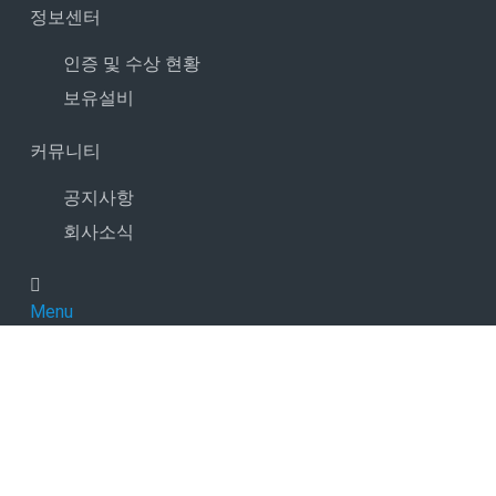
정보센터
인증 및 수상 현황
보유설비
커뮤니티
공지사항
회사소식
Menu