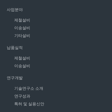
사업분야
제철설비
이송설비
기타설비
납품실적
제철설비
이송설비
연구개발
기술연구소 소개
연구성과
특허 및 실용신안