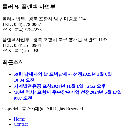
롤러 및 플랜텍 사업부
롤러사업부 : 경북 포항시 남구 대송로 174
TEL : 054) 278-0967
FAX : 054) 726-2233
플랜텍사업부 : 경북 포항시 북구 흥해읍 해안로 1133
TEL : 054) 251-0904
FAX : 054) 251-0905
최근소식
59회 납세자의 날 모범납세자 선정
2025년 3월 6일 -
10:34 오전
기계발전유공 포상
2024년 11월 1일 - 2:52 오후
‘30년 역사’ 포항시 우수장수기업 선정
2024년 6월 17일 -
9:07 오전
Copyright ⓒ (주)대동. All Rights Reserved.
Home
Contact