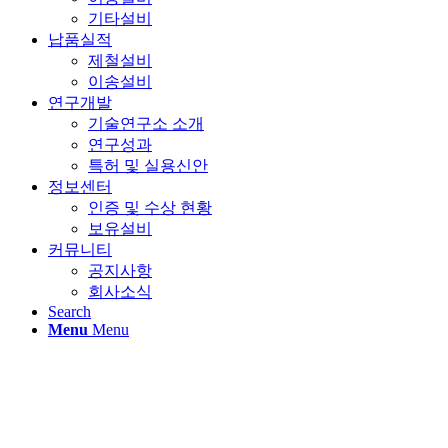
기타설비
납품실적
제철설비
이송설비
연구개발
기술연구소 소개
연구성과
특허 및 실용신안
정보센터
인증 및 수상 현황
보유설비
커뮤니티
공지사항
회사소식
Search
Menu
Menu