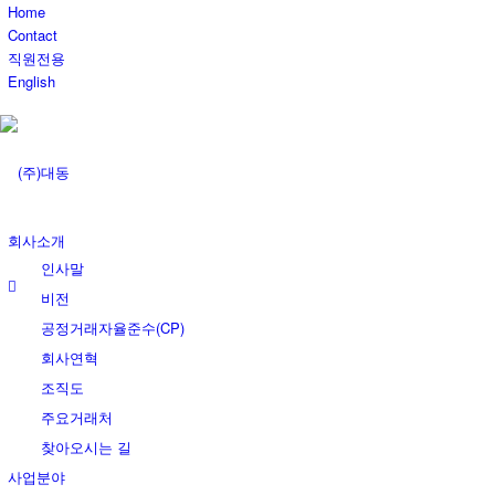
Home
Contact
직원전용
English
회사소개
인사말
비전
공정거래자율준수(CP)
회사연혁
조직도
주요거래처
찾아오시는 길
사업분야