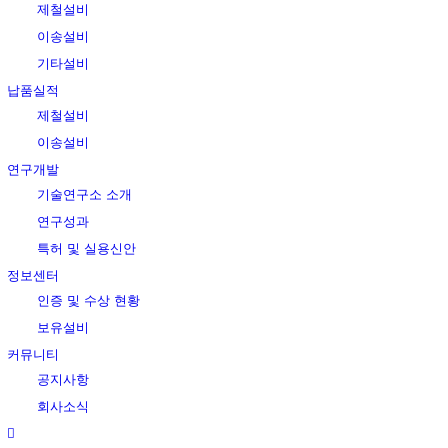
제철설비
이송설비
기타설비
납품실적
제철설비
이송설비
연구개발
기술연구소 소개
연구성과
특허 및 실용신안
정보센터
인증 및 수상 현황
보유설비
커뮤니티
공지사항
회사소식