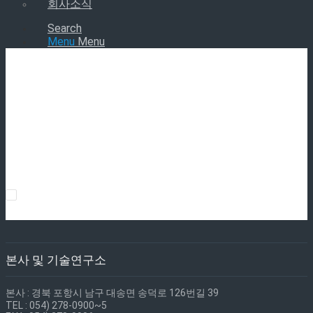
회사소식
Search
Menu
Menu
본사 및 기술연구소
본사 : 경북 포항시 남구 대송면 송덕로 126번길 39
TEL : 054) 278-0900~5