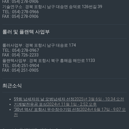
FAX : 054) 278-0906
기술연구소 : 경북 포항시 남구 대송면 송덕로 126번길 39
TEL : 054) 278-0966
FAX : 054) 278-0906
롤러 및 플랜텍 사업부
롤러사업부 : 경북 포항시 남구 대송로 174
TEL : 054) 278-0967
FAX : 054) 726-2233
플랜텍사업부 : 경북 포항시 북구 흥해읍 해안로 1133
TEL : 054) 251-0904
FAX : 054) 251-0905
최근소식
59회 납세자의 날 모범납세자 선정
2025년 3월 6일 - 10:34 오전
기계발전유공 포상
2024년 11월 1일 - 2:52 오후
‘30년 역사’ 포항시 우수장수기업 선정
2024년 6월 17일 - 9:07 오
전