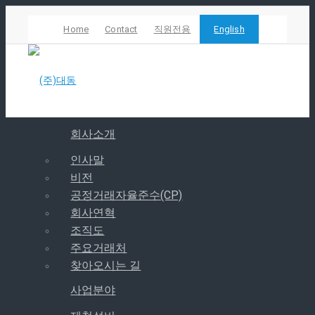
Home
Contact
직원전용
English
회사소개
인사말
Mail
비전
공정거래자율준수(CP)
회사연혁
조직도
주요거래처
찾아오시는 길
사업분야