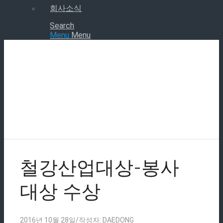
회사소식
Search
Menu
Menu
철강산업대상-봉사
대상 수상
2016년 10월 28일
/
작성자:
DAEDONG