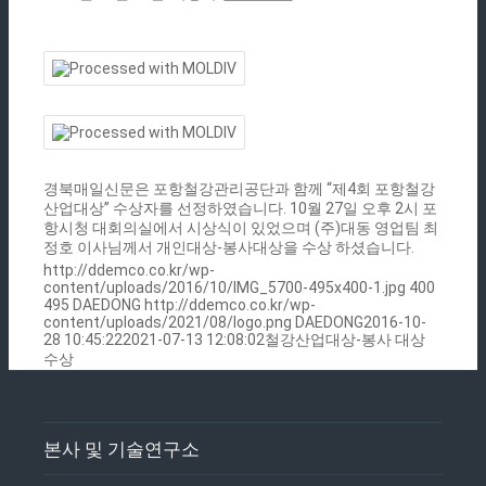
경북매일신문은 포항철강관리공단과 함께 “제4회 포항철강
산업대상” 수상자를 선정하였습니다. 10월 27일 오후 2시 포
항시청 대회의실에서 시상식이 있었으며 (주)대동 영업팀 최
정호 이사님께서 개인대상-봉사대상을 수상 하셨습니다.
http://ddemco.co.kr/wp-
content/uploads/2016/10/IMG_5700-495x400-1.jpg
400
495
DAEDONG
http://ddemco.co.kr/wp-
content/uploads/2021/08/logo.png
DAEDONG
2016-10-
28 10:45:22
2021-07-13 12:08:02
철강산업대상-봉사 대상
수상
본사 및 기술연구소