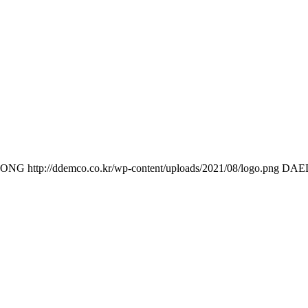
DONG
http://ddemco.co.kr/wp-content/uploads/2021/08/logo.png
DAE