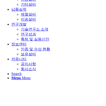
기타설비
납품실적
제철설비
이송설비
연구개발
기술연구소 소개
연구성과
특허 및 실용신안
정보센터
인증 및 수상 현황
보유설비
커뮤니티
공지사항
회사소식
Search
Menu
Menu