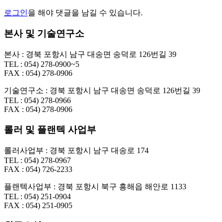
로그인
을 해야 댓글을 남길 수 있습니다.
본사 및 기술연구소
본사 : 경북 포항시 남구 대송면 송덕로 126번길 39
TEL : 054) 278-0900~5
FAX : 054) 278-0906
기술연구소 : 경북 포항시 남구 대송면 송덕로 126번길 39
TEL : 054) 278-0966
FAX : 054) 278-0906
롤러 및 플랜텍 사업부
롤러사업부 : 경북 포항시 남구 대송로 174
TEL : 054) 278-0967
FAX : 054) 726-2233
플랜텍사업부 : 경북 포항시 북구 흥해읍 해안로 1133
TEL : 054) 251-0904
FAX : 054) 251-0905