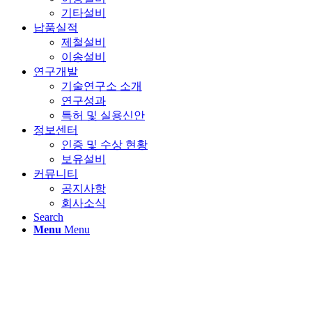
기타설비
납품실적
제철설비
이송설비
연구개발
기술연구소 소개
연구성과
특허 및 실용신안
정보센터
인증 및 수상 현황
보유설비
커뮤니티
공지사항
회사소식
Search
Menu
Menu