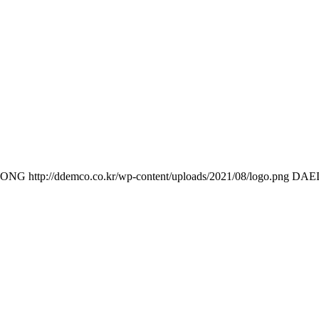
DONG
http://ddemco.co.kr/wp-content/uploads/2021/08/logo.png
DAE